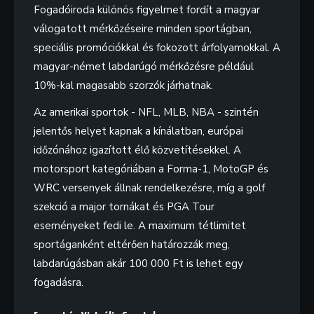
Fogadóiroda különös figyelmet fordít a magyar
válogatott mérkőzéseire minden sportágban,
speciális promóciókkal és fokozott árfolyamokkal. A
magyar-német labdarúgó mérkőzésre például
10%-kal magasabb szorzók járhatnak.
Az amerikai sportok - NFL, MLB, NBA - szintén
jelentős helyet kapnak a kínálatban, európai
időzónához igazított élő közvetítésekkel. A
motorsport kategóriában a Forma-1, MotoGP és
WRC versenyek állnak rendelkezésre, míg a golf
szekció a major tornákat és PGA Tour
eseményeket fedi le. A maximum tétlimitet
sportáganként eltérően határozzák meg,
labdarúgásban akár 100 000 Ft is lehet egy
fogadásra.