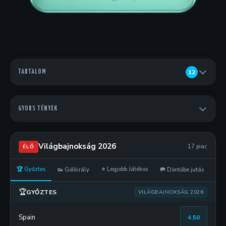
12
TARTALOM
GYORS TÉNYEK
Világbajnokság 2026
17 piac
ÉLŐ
🏆 Győztes
⭐ Legjobb Játékos
👟 Gólkirály
🥅 Döntőbe jutás
🏆
GYŐZTES
VILÁGBAJNOKSÁG 2026
Spain
4.50