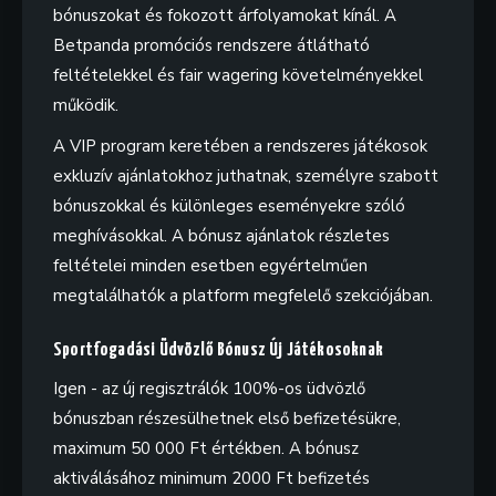
bónuszokat és fokozott árfolyamokat kínál. A
Betpanda promóciós rendszere átlátható
feltételekkel és fair wagering követelményekkel
működik.
A VIP program keretében a rendszeres játékosok
exkluzív ajánlatokhoz juthatnak, személyre szabott
bónuszokkal és különleges eseményekre szóló
meghívásokkal. A bónusz ajánlatok részletes
feltételei minden esetben egyértelműen
megtalálhatók a platform megfelelő szekciójában.
Sportfogadási Üdvözlő Bónusz Új Játékosoknak
Igen - az új regisztrálók 100%-os üdvözlő
bónuszban részesülhetnek első befizetésükre,
maximum 50 000 Ft értékben. A bónusz
aktiválásához minimum 2000 Ft befizetés