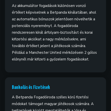
Az akkumulátor fogadások különösen vonzó
értéket képviselnek a Betpanda kínálatában, ahol
az automatikus bónuszok jelentősen növelhetik a
potenciális nyereményt. A fogadóiroda
rendszeresen kínál árfolyam-biztosítást és korai
kifizetési akciókat a nagy mérkőzésekre, ami
további értéket jelent a játékosok számára.
Például a Manchester United mérkőzésein 2 gólos
előnynél már kifizeti a győzelem fogadásokat.
Bankolás és Fizetések
A Betpanda Fogadóiroda széles körű fizetési
módokat támogat magyar játékosok számára. A
befizetések között megtalálhatók a Visa és