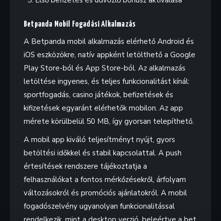
Első befizetés és üdvözlő bónusz aktiválása
Betpanda Mobil Fogadási Alkalmazás
A Betpanda mobil alkalmazás elérhető Android és
iOS eszközökre, natív appként letölthető a Google
Play Store-ból és App Store-ból. Az alkalmazás
letöltése ingyenes, és teljes funkcionalitást kínál:
sportfogadás, casino játékok, befizetések és
kifizetések egyaránt elérhetők mobilon. Az app
mérete körülbelül 50 MB, így gyorsan telepíthető.
A mobil app kiváló teljesítményt nyújt, gyors
betöltési időkkel és stabil kapcsolattal. A push
értesítések rendszere tájékoztatja a
felhasználókat a fontos mérkőzésekről, árfolyam
változásokról és promóciós ajánlatokról. A mobil
fogadószelvény ugyanolyan funkcionalitással
rendelkezik, mint a desktop verzió, beleértve a bet