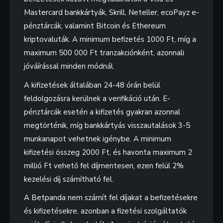
Mastercard bankkártyák, Skrill, Neteller, ecoPayz e-
pénztárcák, valamint Bitcoin és Ethereum
kriptovaluták. A minimum befizetés 1000 Ft, míg a
maximum 500 000 Ft tranzakciónként, azonnali
jóváírással minden módnál.
A kifizetések általában 24-48 órán belül
feldolgozásra kerülnek a verifikáció után. E-
pénztárcák esetén a kifizetés gyakran azonnal
megtörténik, míg bankkártyás visszautalások 3-5
munkanapot vehetnek igénybe. A minimum
kifizetési összeg 2000 Ft, és havonta maximum 2
millió Ft vehető fel díjmentesen, ezen felül 2%
kezelési díj számítható fel.
A Betpanda nem számít fel díjakat a befizetésekre
és kifizetésekre, azonban a fizetési szolgáltatók