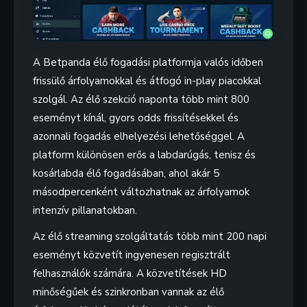
A Betpanda élő fogadási platformja valós időben
frissülő árfolyamokkal és átfogó in-play piacokkal
szolgál. Az élő szekció naponta több mint 800
eseményt kínál, gyors odds frissítésekkel és
azonnali fogadás elhelyezési lehetőséggel. A
platform különösen erős a labdarúgás, tenisz és
kosárlabda élő fogadásában, ahol akár 5
másodpercenként változhatnak az árfolyamok
intenzív pillanatokban.
Az élő streaming szolgáltatás több mint 200 napi
eseményt közvetít ingyenesen regisztrált
felhasználók számára. A közvetítések HD
minőségűek és szinkronban vannak az élő