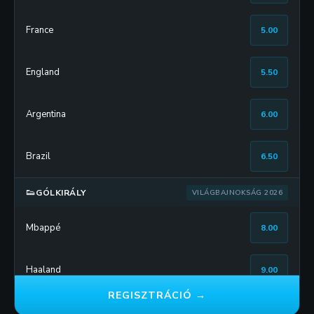
France
5.00
England
5.50
Argentina
6.00
Brazil
6.50
👟
GÓLKIRÁLY
VILÁGBAJNOKSÁG 2026
Mbappé
8.00
Haaland
9.00
REGISZTRÁCIÓ →
Kane
10.0