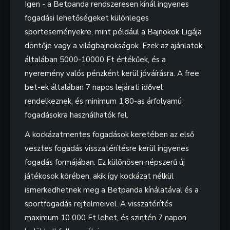
Igen - a Betpanda rendszeresen kínál ingyenes
fogadási lehetőségeket különleges
sporteseményekre, mint például a Bajnokok Ligája
döntője vagy a világbajnokságok. Ezek az ajánlatok
általában 5000-10000 Ft értékűek, és a
nyeremény valós pénzként kerül jóváírásra. A free
bet-ek általában 7 napos lejárati idővel
rendelkeznek, és minimum 1.80-as árfolyamú
fogadásokra használhatók fel.
A kockázatmentes fogadások keretében az első
vesztes fogadás visszatérítésre kerül ingyenes
fogadás formájában. Ez különösen népszerű új
játékosok körében, akik így kockázat nélkül
ismerkedhetnek meg a Betpanda kínálatával és a
sportfogadás rejtelmeivel. A visszatérítés
maximum 10 000 Ft lehet, és szintén 7 napon