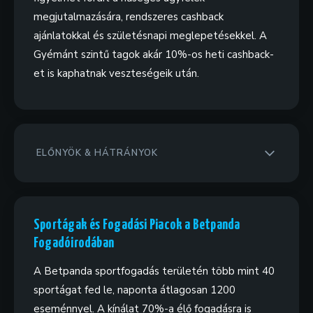
megjutalmazására, rendszeres cashback
ajánlatokkal és születésnapi meglepetésekkel. A
Gyémánt szintű tagok akár 10%-os heti cashback-
et is kaphatnak veszteségeik után.
ELŐNYÖK & HÁTRÁNYOK
ELŐNYÖK
Széles sportválaszték 30+ sportággal
Sportágak és Fogadási Piacok a Betpanda
Versenyképes odds és magas kifizetési arányok
Fogadóirodában
Élő fogadás élő közvetítéssel
A Betpanda sportfogadás területén több mint 40
Gyors kifizetések és megbízható tranzakciók
sportágat fed le, naponta átlagosan 1200
24/7 magyar nyelvű ügyfélszolgálat
eseménnyel. A kínálat 70%-a élő fogadásra is