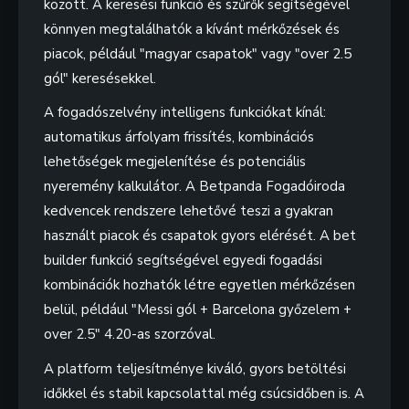
között. A keresési funkció és szűrők segítségével
könnyen megtalálhatók a kívánt mérkőzések és
piacok, például "magyar csapatok" vagy "over 2.5
gól" keresésekkel.
A fogadószelvény intelligens funkciókat kínál:
automatikus árfolyam frissítés, kombinációs
lehetőségek megjelenítése és potenciális
nyeremény kalkulátor. A Betpanda Fogadóiroda
kedvencek rendszere lehetővé teszi a gyakran
használt piacok és csapatok gyors elérését. A bet
builder funkció segítségével egyedi fogadási
kombinációk hozhatók létre egyetlen mérkőzésen
belül, például "Messi gól + Barcelona győzelem +
over 2.5" 4.20-as szorzóval.
A platform teljesítménye kiváló, gyors betöltési
időkkel és stabil kapcsolattal még csúcsidőben is. A